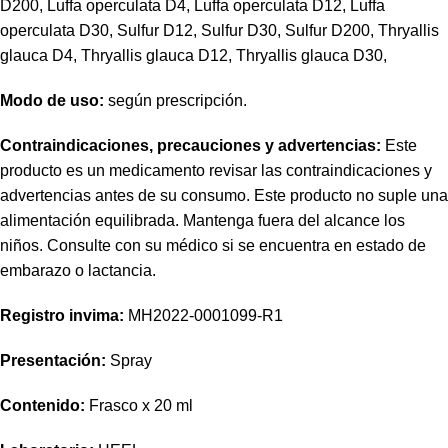
D200, Luffa operculata D4, Luffa operculata D12, Luffa
operculata D30, Sulfur D12, Sulfur D30, Sulfur D200, Thryallis
glauca D4, Thryallis glauca D12, Thryallis glauca D30,
Modo de uso:
según prescripción.
Contraindicaciones, precauciones y advertencias:
Este
producto es un medicamento revisar las contraindicaciones y
advertencias antes de su consumo. Este producto no suple una
alimentación equilibrada. Mantenga fuera del alcance los
niños. Consulte con su médico si se encuentra en estado de
embarazo o lactancia.
Registro invima
:
MH2022-0001099-R1
Presentación:
Spray
Contenido:
Frasco x 20 ml