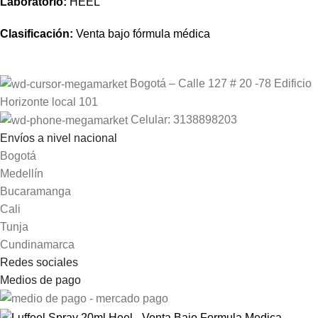
Laboratorio:
HEEL
Clasificación:
Venta bajo fórmula médica
Bogotá – Calle 127 # 20 -78 Edificio
Horizonte local 101
Celular: 3138898203
Envíos a nivel nacional
Bogotá
Medellín
Bucaramanga
Cali
Tunja
Cundinamarca
Redes sociales
Medios de pago