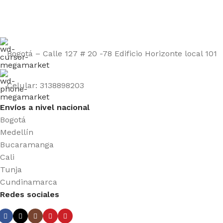
Bogotá – Calle 127 # 20 -78 Edificio Horizonte local 101
Celular: 3138898203
Envíos a nivel nacional
Bogotá
Medellín
Bucaramanga
Cali
Tunja
Cundinamarca
Redes sociales