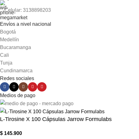
Celular: 3138898203
Envíos a nivel nacional
Bogotá
Medellín
Bucaramanga
Cali
Tunja
Cundinamarca
Redes sociales
Medios de pago
L-Tirosine X 100 Cápsulas Jarrow Formulabs
$
145.900