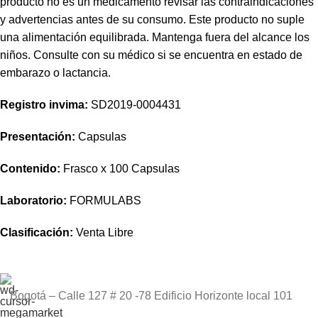
producto no es un medicamento revisar las contraindicaciones
y advertencias antes de su consumo. Este producto no suple
una alimentación equilibrada. Mantenga fuera del alcance los
niños. Consulte con su médico si se encuentra en estado de
embarazo o lactancia.
Registro invima
:
SD2019-0004431
Presentación:
Capsulas
Contenido:
Frasco x 100 Capsulas
Laboratorio:
FORMULABS
Clasificación:
Venta Libre
Bogotá – Calle 127 # 20 -78 Edificio Horizonte local 101