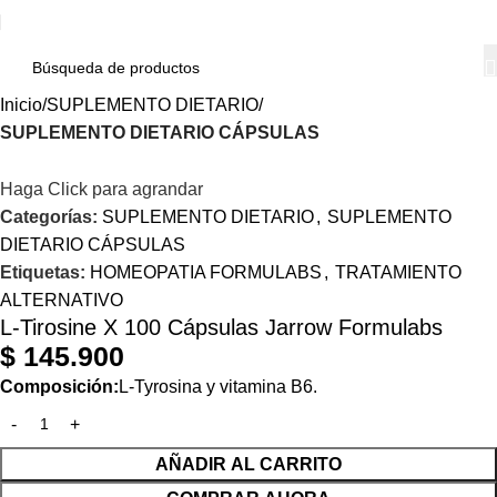
Inicio
SUPLEMENTO DIETARIO
SUPLEMENTO DIETARIO CÁPSULAS
Haga Click para agrandar
Categorías:
SUPLEMENTO DIETARIO
,
SUPLEMENTO
DIETARIO CÁPSULAS
Etiquetas:
HOMEOPATIA FORMULABS
,
TRATAMIENTO
ALTERNATIVO
L-Tirosine X 100 Cápsulas Jarrow Formulabs
$
145.900
Composición:
L-Tyrosina y vitamina B6.
AÑADIR AL CARRITO