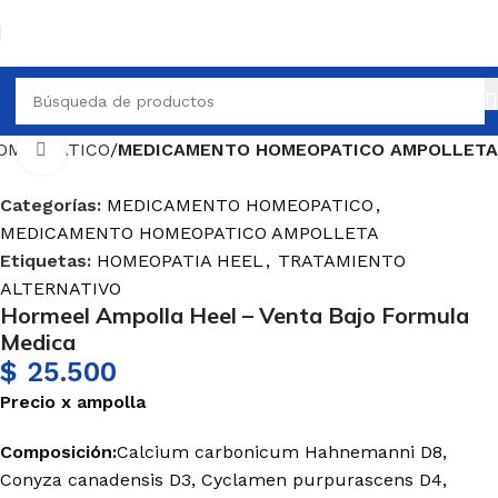
OMEOPATICO
MEDICAMENTO HOMEOPATICO AMPOLLETA
Haga Click para agrandar
Categorías:
MEDICAMENTO HOMEOPATICO
,
MEDICAMENTO HOMEOPATICO AMPOLLETA
Etiquetas:
HOMEOPATIA HEEL
,
TRATAMIENTO
ALTERNATIVO
Hormeel Ampolla Heel – Venta Bajo Formula
Medica
$
25.500
Precio
x
ampolla
Composición:
Calcium carbonicum Hahnemanni D8,
Conyza canadensis D3, Cyclamen purpurascens D4,