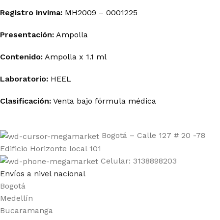
Registro invima
:
MH2009 – 0001225
Presentación:
Ampolla
Contenido:
Ampolla x 1.1 ml
Laboratorio:
HEEL
Clasificación:
Venta bajo fórmula médica
Bogotá – Calle 127 # 20 -78
Edificio Horizonte local 101
Celular: 3138898203
Envíos a nivel nacional
Bogotá
Medellín
Bucaramanga