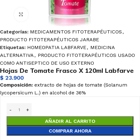
Haga Click para agrandar
Categorías:
MEDICAMENTOS FITOTERAPÉUTICOS
,
PRODUCTO FITOTERAPÉUTICOS JARABE
Etiquetas:
HOMEOPATIA LABFARVE
,
MEDICINA
ALTERNATIVA
,
PRODUCTO FITOTERAPÉUTICOS USADO
COMO ANTISEPTICO DE USO EXTERNO
Hojas De Tomate Frasco X 120ml Labfarve
$
23.900
Composición:
extracto de hojas de tomate (Solanum
lycopersicum L.) en alcohol de 36%
AÑADIR AL CARRITO
COMPRAR AHORA