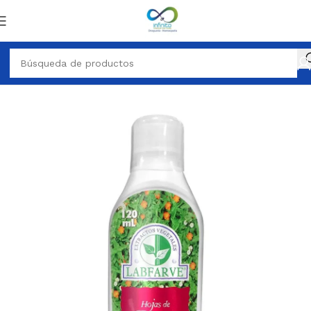
TERAPÉUTICOS
PRODUCTO FITOTERAPÉUTICOS JARABE