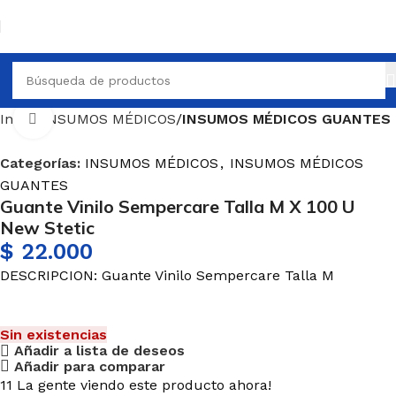
Inicio
INSUMOS MÉDICOS
INSUMOS MÉDICOS GUANTES
Haga Click para agrandar
Categorías:
INSUMOS MÉDICOS
,
INSUMOS MÉDICOS
GUANTES
Guante Vinilo Sempercare Talla M X 100 U
New Stetic
$
22.000
DESCRIPCION: Guante Vinilo Sempercare Talla M
Sin existencias
Añadir a lista de deseos
Añadir para comparar
11
La gente viendo este producto ahora!