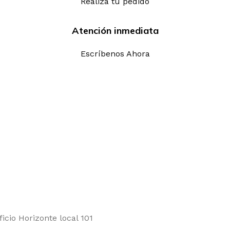
Realiza tu pedido
Atención inmediata
Escríbenos Ahora
ficio Horizonte local 101