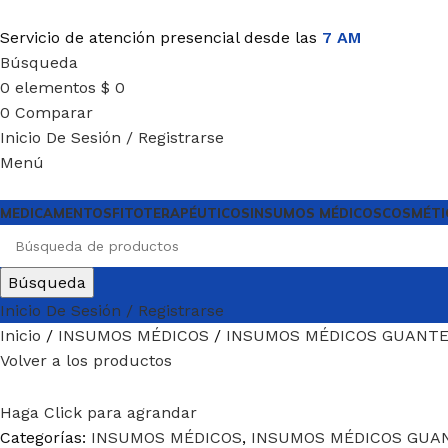
Servicio de atención presencial desde las
7 AM
Búsqueda
0
elementos
$
0
0
Comparar
Inicio De Sesión / Registrarse
Menú
MEDICAMENTOS
FITOTERAPÉUTICOS
INSUMOS MÉDICOS
COSMÉTI
Búsqueda
Inicio De Sesión / Registrarse
Inicio
INSUMOS MÉDICOS
INSUMOS MÉDICOS GUANT
Volver a los productos
Haga Click para agrandar
Categorías:
INSUMOS MÉDICOS
,
INSUMOS MÉDICOS GUA