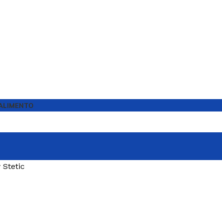
ALIMENTO
 Stetic