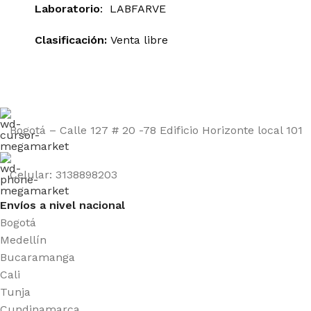
Laboratorio
: LABFARVE
Clasificación:
Venta libre
Bogotá – Calle 127 # 20 -78 Edificio Horizonte local 101
Celular: 3138898203
Envíos a nivel nacional
Bogotá
Medellín
Bucaramanga
Cali
Tunja
Cundinamarca