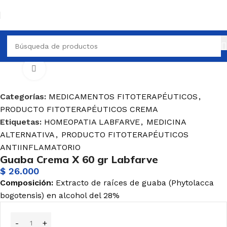
OTERAPÉUTICOS
PRODUCTO FITOTERAPÉUTICOS CREMA
Haga Click para agrandar
Categorías:
MEDICAMENTOS FITOTERAPÉUTICOS
,
PRODUCTO FITOTERAPÉUTICOS CREMA
Etiquetas:
HOMEOPATIA LABFARVE
,
MEDICINA
ALTERNATIVA
,
PRODUCTO FITOTERAPÉUTICOS
ANTIINFLAMATORIO
Guaba Crema X 60 gr Labfarve
$
26.000
Composición:
Extracto de raíces de guaba (Phytolacca
bogotensis) en alcohol del 28%