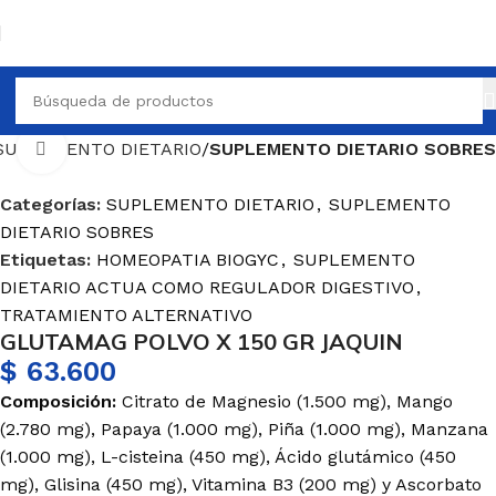
SUPLEMENTO DIETARIO
SUPLEMENTO DIETARIO SOBRES
Haga Click para agrandar
Categorías:
SUPLEMENTO DIETARIO
,
SUPLEMENTO
DIETARIO SOBRES
Etiquetas:
HOMEOPATIA BIOGYC
,
SUPLEMENTO
DIETARIO ACTUA COMO REGULADOR DIGESTIVO
,
TRATAMIENTO ALTERNATIVO
GLUTAMAG POLVO X 150 GR JAQUIN
$
63.600
Composición:
Citrato de Magnesio (1.500 mg), Mango
(2.780 mg), Papaya (1.000 mg), Piña (1.000 mg), Manzana
(1.000 mg), L-cisteina (450 mg), Ácido glutámico (450
mg), Glisina (450 mg), Vitamina B3 (200 mg) y Ascorbato