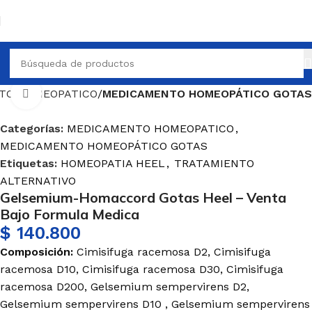
TO HOMEOPATICO
MEDICAMENTO HOMEOPÁTICO GOTAS
Haga Click para agrandar
Categorías:
MEDICAMENTO HOMEOPATICO
,
MEDICAMENTO HOMEOPÁTICO GOTAS
Etiquetas:
HOMEOPATIA HEEL
,
TRATAMIENTO
ALTERNATIVO
Gelsemium-Homaccord Gotas Heel – Venta
Bajo Formula Medica
$
140.800
Composición:
Cimisifuga racemosa D2, Cimisifuga
racemosa D10, Cimisifuga racemosa D30, Cimisifuga
racemosa D200, Gelsemium sempervirens D2,
Gelsemium sempervirens D10 , Gelsemium sempervirens