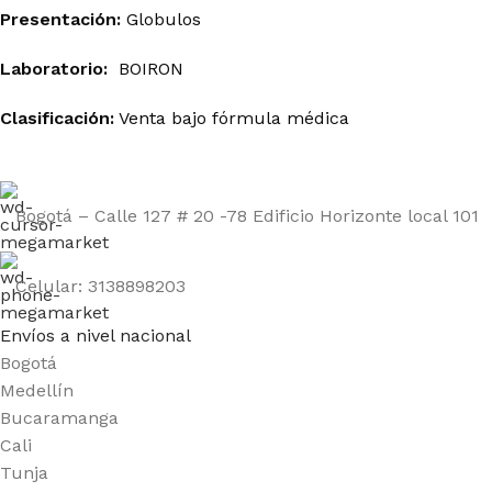
Presentación:
Globulos
Laboratorio:
BOIRON
Clasificación:
Venta bajo fórmula médica
Bogotá – Calle 127 # 20 -78 Edificio Horizonte local 101
Celular: 3138898203
Envíos a nivel nacional
Bogotá
Medellín
Bucaramanga
Cali
Tunja