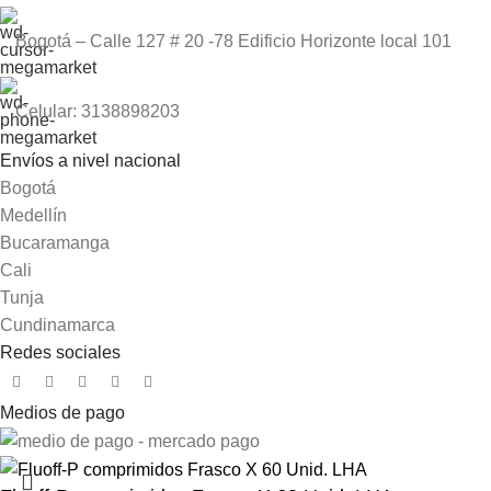
Bogotá – Calle 127 # 20 -78 Edificio Horizonte local 101
Celular: 3138898203
Envíos a nivel nacional
Bogotá
Medellín
Bucaramanga
Cali
Tunja
Cundinamarca
Redes sociales
Medios de pago