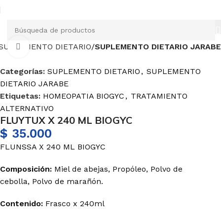
SUPLEMENTO DIETARIO
SUPLEMENTO DIETARIO JARABE
Haga Click para agrandar
Categorías:
SUPLEMENTO DIETARIO
,
SUPLEMENTO
DIETARIO JARABE
Etiquetas:
HOMEOPATIA BIOGYC
,
TRATAMIENTO
ALTERNATIVO
FLUYTUX X 240 ML BIOGYC
$
35.000
FLUNSSA X 240 ML BIOGYC
Composición:
Miel de abejas, Propóleo, Polvo de
cebolla, Polvo de marañón.
Contenido:
Frasco x 240ml