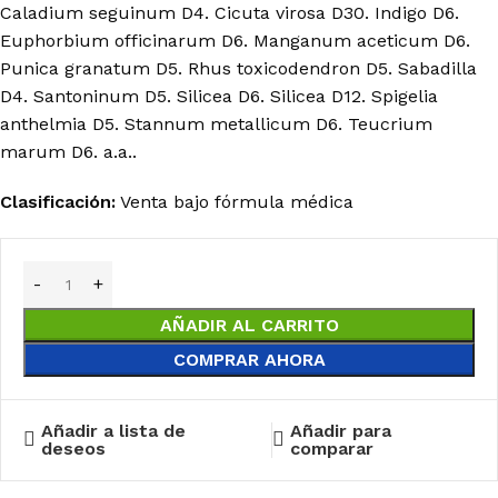
Caladium seguinum D4. Cicuta virosa D30. Indigo D6.
Euphorbium officinarum D6. Manganum aceticum D6.
Punica granatum D5. Rhus toxicodendron D5. Sabadilla
D4. Santoninum D5. Silicea D6. Silicea D12. Spigelia
anthelmia D5. Stannum metallicum D6. Teucrium
marum D6. a.a..
Clasificación:
Venta bajo fórmula médica
AÑADIR AL CARRITO
COMPRAR AHORA
Añadir a lista de
Añadir para
deseos
comparar