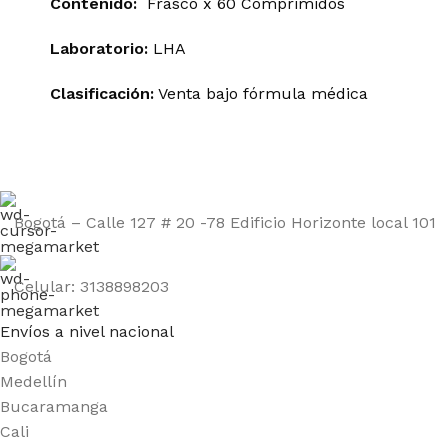
Contenido:
Frasco x 60 Comprimidos
Laboratorio:
LHA
Clasificación:
Venta bajo fórmula médica
Bogotá – Calle 127 # 20 -78 Edificio Horizonte local 101
Celular: 3138898203
Envíos a nivel nacional
Bogotá
Medellín
Bucaramanga
Cali