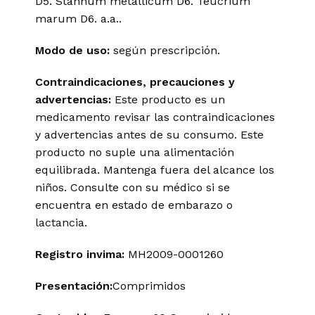
D5. Stannum metallicum D6. Teucrium
marum D6. a.a..
Modo de uso:
según prescripción.
Contraindicaciones, precauciones y
advertencias:
Este producto es un
medicamento revisar las contraindicaciones
y advertencias antes de su consumo. Este
producto no suple una alimentación
equilibrada. Mantenga fuera del alcance los
niños. Consulte con su médico si se
encuentra en estado de embarazo o
lactancia.
Registro invima
:
MH2009-0001260
Presentación:
Comprimidos