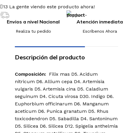
13
La gente viendo este producto ahora!
Envios a nivel Nacional
Atención inmediata
Realiza tu pedido
Escríbenos Ahora
Descripción del producto
Composición:
Filix mas D5. Acidum
nitricum D6. Allium cepa D4. Artemisia
vulgaris D5. Artemisia cina D5. Caladium
seguinum D4. Cicuta virosa D30. Indigo D6.
Euphorbium officinarum D6. Manganum
aceticum D6. Punica granatum D5. Rhus
toxicodendron D5. Sabadilla D4. Santoninum
D5. Silicea D6. Silicea D12. Spigelia anthelmia