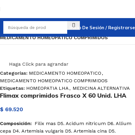
Inicio De Sesión / Registrarse
Inicio
MEDICAMENTO HOMEOPATICO
MEDICAMENTO HOMEOPATICO COMPRIMIDOS
Haga Click para agrandar
Categorías:
MEDICAMENTO HOMEOPATICO
,
MEDICAMENTO HOMEOPATICO COMPRIMIDOS
Etiquetas:
HOMEOPATIA LHA
,
MEDICINA ALTERNATIVA
Flimax comprimidos Frasco X 60 Unid. LHA
$
69.520
Composición:
Filix mas D5. Acidum nitricum D6. Allium
cepa D4. Artemisia vulgaris D5. Artemisia cina D5.