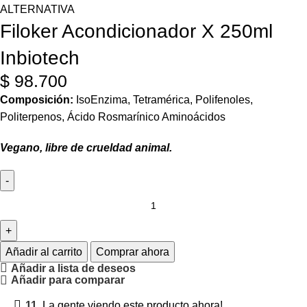
ALTERNATIVA
Filoker Acondicionador X 250ml
Inbiotech
$
98.700
Composición:
IsoEnzima, Tetramérica, Polifenoles,
Politerpenos, Ácido Rosmarínico Aminoácidos
Vegano, libre de crueldad animal.
Añadir al carrito
Comprar ahora
Añadir a lista de deseos
Añadir para comparar
11
La gente viendo este producto ahora!