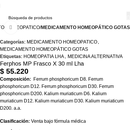
O HOMEOPATICO
MEDICAMENTO HOMEOPÁTICO GOTAS
Haga Click para agrandar
Categorías:
MEDICAMENTO HOMEOPATICO
,
MEDICAMENTO HOMEOPÁTICO GOTAS
Etiquetas:
HOMEOPATIA LHA
,
MEDICINA ALTERNATIVA
Ferphos MP Frasco X 30 ml Lha
$
55.220
Composición:
Ferrum phosphoricum D8. Ferrum
phosphoricum D12. Ferrum phosphoricum D30. Ferrum
phosphoricum D200. Kalium muriaticum D6. Kalium
muriaticum D12. Kalium muriaticum D30. Kalium muriaticum
D200. a.a.
Clasificación:
Venta bajo fórmula médica