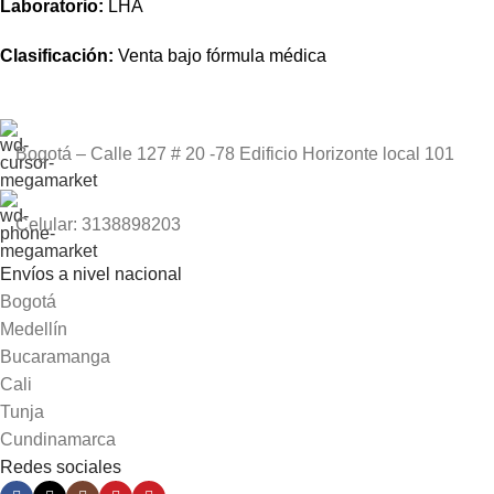
Laboratorio:
LHA
Clasificación:
Venta bajo fórmula médica
Bogotá – Calle 127 # 20 -78 Edificio Horizonte local 101
Celular: 3138898203
Envíos a nivel nacional
Bogotá
Medellín
Bucaramanga
Cali
Tunja
Cundinamarca
Redes sociales