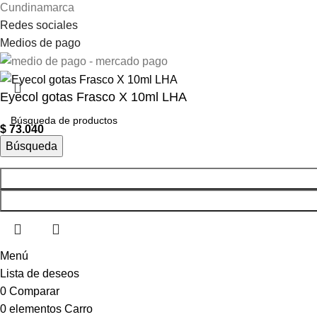
Cundinamarca
Redes sociales
Medios de pago
Eyecol gotas Frasco X 10ml LHA
$
73.040
Búsqueda
Menú
Lista de deseos
0
Comparar
0
elementos
Carro