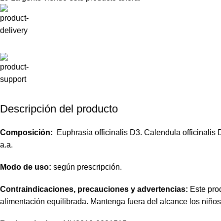
Descripción del producto
Composición:
Euphrasia officinalis D3. Calendula officinalis
a.a.
Modo de uso:
según prescripción.
Contraindicaciones, precauciones y advertencias:
Este prod
alimentación equilibrada. Mantenga fuera del alcance los niño