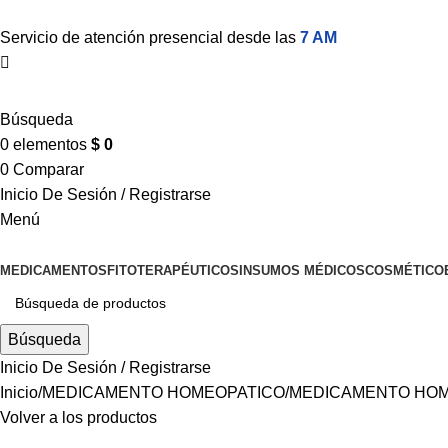
Servicio de atención presencial desde las
7 AM
Búsqueda
0
elementos
$
0
0
Comparar
Inicio De Sesión / Registrarse
Menú
MEDICAMENTOS
FITOTERAPÉUTICOS
INSUMOS MÉDICOS
COSMÉTICO
Búsqueda
Inicio De Sesión / Registrarse
Inicio
MEDICAMENTO HOMEOPATICO
MEDICAMENTO HOM
Volver a los productos