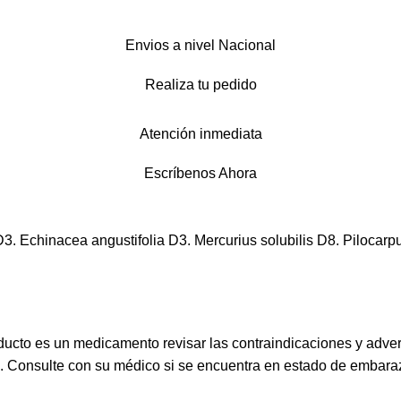
Envios a nivel Nacional
Realiza tu pedido
Atención inmediata
Escríbenos Ahora
 D3. Echinacea angustifolia D3. Mercurius solubilis D8. Pilocar
ucto es un medicamento revisar las contraindicaciones y adve
s. Consulte con su médico si se encuentra en estado de embaraz