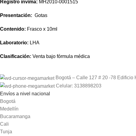
Registro invima
:
MH2010-0001515
Presentación:
Gotas
Contenido:
Frasco x 10ml
Laboratorio:
LHA
Clasificación:
Venta bajo fórmula médica
Bogotá – Calle 127 # 20 -78 Edificio 
Celular: 3138898203
Envíos a nivel nacional
Bogotá
Medellín
Bucaramanga
Cali
Tunja