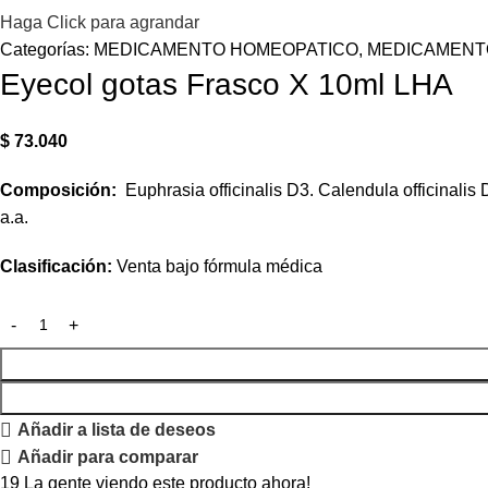
Haga Click para agrandar
Categorías:
MEDICAMENTO HOMEOPATICO
,
MEDICAMENT
Eyecol gotas Frasco X 10ml LHA
$
73.040
Composición:
Euphrasia officinalis D3. Calendula officinalis
a.a.
Clasificación:
Venta bajo fórmula médica
Añadir a lista de deseos
Añadir para comparar
19
La gente viendo este producto ahora!