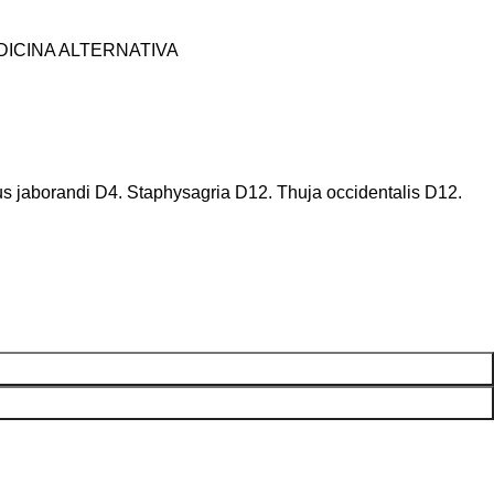
DICINA ALTERNATIVA
pus jaborandi D4. Staphysagria D12. Thuja occidentalis D12.