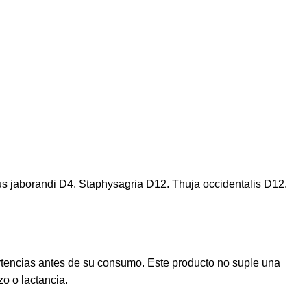
pus jaborandi D4. Staphysagria D12. Thuja occidentalis D12.
rtencias antes de su consumo. Este producto no suple una
o o lactancia.