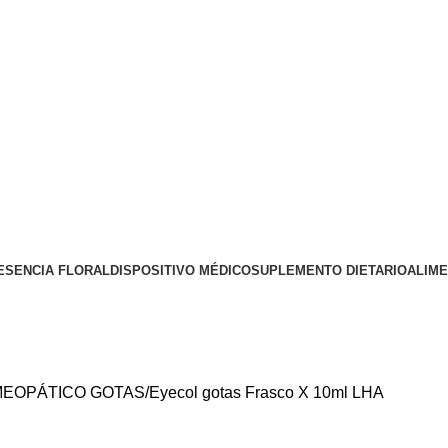
ESENCIA FLORAL
DISPOSITIVO MÉDICO
SUPLEMENTO DIETARIO
ALIM
EOPÁTICO GOTAS
Eyecol gotas Frasco X 10ml LHA