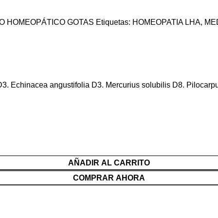
O HOMEOPÁTICO GOTAS
Etiquetas:
HOMEOPATIA LHA
,
ME
 D3. Echinacea angustifolia D3. Mercurius solubilis D8. Pilocar
AÑADIR AL CARRITO
COMPRAR AHORA