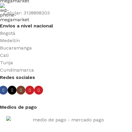
Celular: 3138898203
Envíos a nivel nacional
Bogotá
Medellín
Bucaramanga
Cali
Tunja
Cundinamarca
Redes sociales
Medios de pago