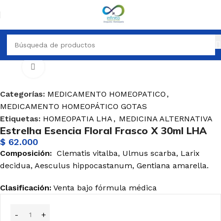
TO HOMEOPATICO
MEDICAMENTO HOMEOPÁTICO GOTAS
Haga Click para agrandar
Categorías:
MEDICAMENTO HOMEOPATICO
,
MEDICAMENTO HOMEOPÁTICO GOTAS
Etiquetas:
HOMEOPATIA LHA
,
MEDICINA ALTERNATIVA
Estrelha Esencia Floral Frasco X 30ml LHA
$
62.000
Composición:
Clematis vitalba, Ulmus scarba, Larix
decidua, Aesculus hippocastanum, Gentiana amarella.
Clasificación:
Venta bajo fórmula médica