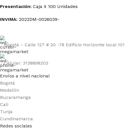
Presentación:
Caja X 100 Unidades
INVIMA:
2022DM-0026039-
Bogotá – Calle 127 # 20 -78 Edificio Horizonte local 101
Celular: 3138898203
Envíos a nivel nacional
Bogotá
Medellín
Bucaramanga
Cali
Tunja
Cundinamarca
Redes sociales