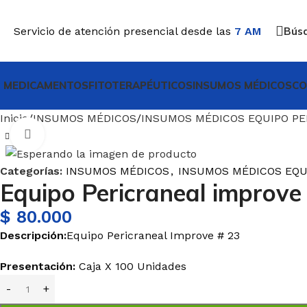
Servicio de atención presencial desde las
7 AM
Bús
MEDICAMENTOS
FITOTERAPÉUTICOS
INSUMOS MÉDICOS
CO
Inicio
INSUMOS MÉDICOS
INSUMOS MÉDICOS EQUIPO P
Haga Click para agrandar
Categorías:
INSUMOS MÉDICOS
,
INSUMOS MÉDICOS EQU
Equipo Pericraneal improve
$
80.000
Descripción:
Equipo Pericraneal Improve # 23
Presentación:
Caja X 100 Unidades