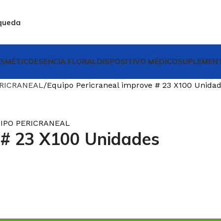
queda
SMÉTICO
ESENCIA FLORAL
DISPOSITIVO MÉDICO
SUPLEMENT
ERICRANEAL
Equipo Pericraneal improve # 23 X100 Unida
IPO PERICRANEAL
 # 23 X100 Unidades