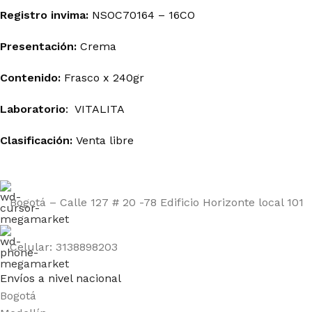
Registro
invima
:
NSOC70164 – 16CO
Presentación:
Crema
Contenido:
Frasco x 240gr
Laboratorio
: VITALITA
Clasificación:
Venta libre
Bogotá – Calle 127 # 20 -78 Edificio Horizonte local 101
Celular: 3138898203
Envíos a nivel nacional
Bogotá