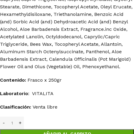
Stearate, Dimethicone, Tocopheryl Acetate, Oleyl Erucate,
Hexamethyldisiloxane, Triethanolamine, Benzoic Acid
(and) Sorbic Acid (and) Dehydroacetic Acid (and) Benzyl
Alcohol, Aloe Barbadensis Extract, Fragrance.inc Oxide,
Acetylated Lanolin, Octyldodecanol, Caprylic/Capric
Triglyceride, Bees Wax, Tocopheryl Acetate, Allantoin,
Aluminum Starch Octenylsuccinate, Panthenol, Aloe
Barbadensis Extract, Calendula Officinalis (Pot Marigold)
Flower Oil and Olus (Vegetable) Oil, Phenoxyethanol.
Contenido:
Frasco x 250gr
Laboratorio
: VITALITA
Clasificación:
Venta libre
AÑADIR AL CARRITO