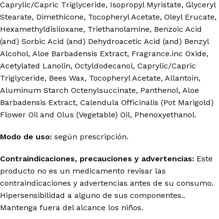
Caprylic/Capric Triglyceride, Isopropyl Myristate, Glyceryl
Stearate, Dimethicone, Tocopheryl Acetate, Oleyl Erucate,
Hexamethyldisiloxane, Triethanolamine, Benzoic Acid
(and) Sorbic Acid (and) Dehydroacetic Acid (and) Benzyl
Alcohol, Aloe Barbadensis Extract, Fragrance.inc Oxide,
Acetylated Lanolin, Octyldodecanol, Caprylic/Capric
Triglyceride, Bees Wax, Tocopheryl Acetate, Allantoin,
Aluminum Starch Octenylsuccinate, Panthenol, Aloe
Barbadensis Extract, Calendula Officinalis (Pot Marigold)
Flower Oil and Olus (Vegetable) Oil, Phenoxyethanol.
Modo de uso:
según prescripción.
Contraindicaciones, precauciones y advertencias:
Este
producto no es un medicamento revisar las
contraindicaciones y advertencias antes de su consumo.
Hipersensibilidad a alguno de sus componentes..
Mantenga fuera del alcance los niños.