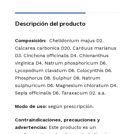
Descripción del producto
Composición:
Chelidonium majus D2.
Calcarea carbonica D20. Carduus marianus
D3. Cinchona officinalis D4. Chionanthus
virginica D4. Natrum phosphoricum D6.
Lycopodium clavatum D6. Colocynthis D6.
Phosphorus D8. Sulphur D8. Natrum
sulphuricum D6. Magnesium chloratum D4.
Sepia officinalis D6. Taraxacum D2. a.a.
Modo de uso:
según prescripción.
Contraindicaciones, precauciones y
advertencias:
Este producto es un