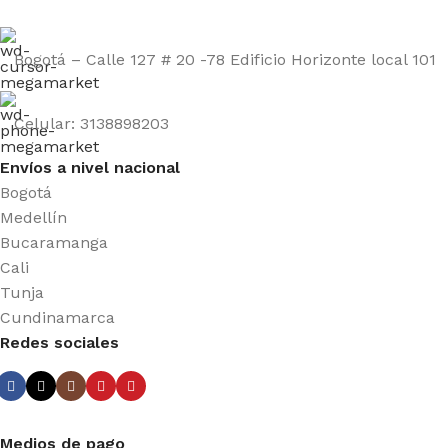
Bogotá – Calle 127 # 20 -78 Edificio Horizonte local 101
Celular: 3138898203
Envíos a nivel nacional
Bogotá
Medellín
Bucaramanga
Cali
Tunja
Cundinamarca
Redes sociales
Medios de pago