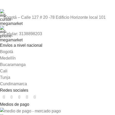
Bogotá – Calle 127 # 20 -78 Edificio Horizonte local 101
Celular: 3138898203
Envíos a nivel nacional
Bogotá
Medellín
Bucaramanga
Cali
Tunja
Cundinamarca
Redes sociales
Medios de pago