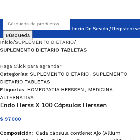
Inicio De Sesión / Registrarse
Búsqueda
Inicio
SUPLEMENTO DIETARIO
SUPLEMENTO DIETARIO TABLETAS
Haga Click para agrandar
Categorías:
SUPLEMENTO DIETARIO
,
SUPLEMENTO
DIETARIO TABLETAS
Etiquetas:
HOMEOPATIA HERSSEN
,
MEDICINA
ALTERNATIVA
Endo Herss X 100 Cápsulas Herssen
$
97.000
Composición:
Cada cápsula contiene: Ajo (Allium