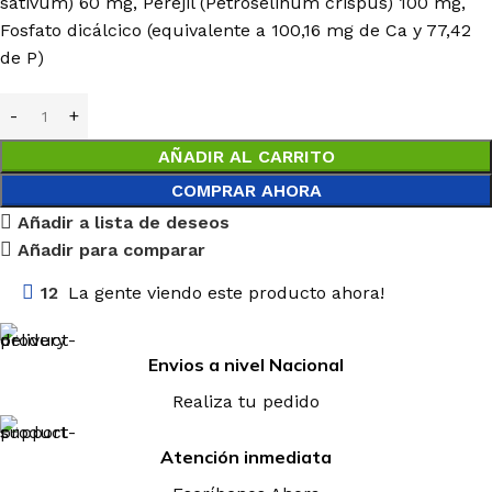
sativum) 60 mg, Perejil (Petroselinum crispus) 100 mg,
Fosfato dicálcico (equivalente a 100,16 mg de Ca y 77,42
de P)
AÑADIR AL CARRITO
COMPRAR AHORA
Añadir a lista de deseos
Añadir para comparar
12
La gente viendo este producto ahora!
Envios a nivel Nacional
Realiza tu pedido
Atención inmediata