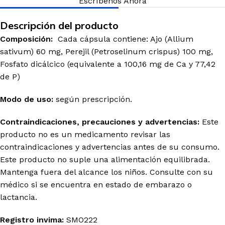
Escríbenos Ahora
Descripción del producto
Composición:
Cada cápsula contiene: Ajo (Allium
sativum) 60 mg, Perejil (Petroselinum crispus) 100 mg,
Fosfato dicálcico (equivalente a 100,16 mg de Ca y 77,42
de P)
Modo de uso:
según prescripción.
Contraindicaciones, precauciones y advertencias:
Este
producto no es un medicamento revisar las
contraindicaciones y advertencias antes de su consumo.
Este producto no suple una alimentación equilibrada.
Mantenga fuera del alcance los niños. Consulte con su
médico si se encuentra en estado de embarazo o
lactancia.
Registro invima
:
SMO222