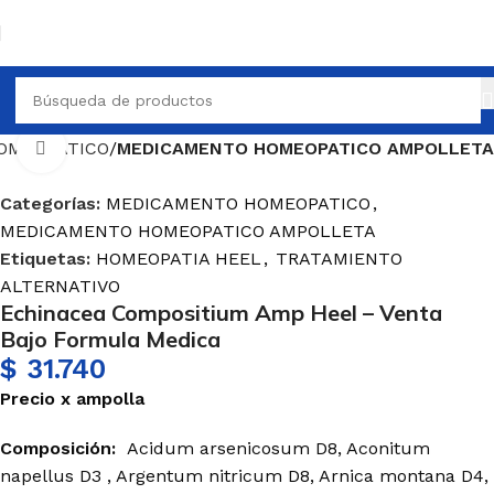
OMEOPATICO
MEDICAMENTO HOMEOPATICO AMPOLLETA
Haga Click para agrandar
Categorías:
MEDICAMENTO HOMEOPATICO
,
MEDICAMENTO HOMEOPATICO AMPOLLETA
Etiquetas:
HOMEOPATIA HEEL
,
TRATAMIENTO
ALTERNATIVO
Echinacea Compositium Amp Heel – Venta
Bajo Formula Medica
$
31.740
Precio
x
ampolla
Composición:
Acidum arsenicosum D8, Aconitum
napellus D3 , Argentum nitricum D8, Arnica montana D4,