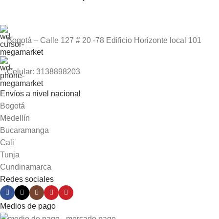
Bogotá – Calle 127 # 20 -78 Edificio Horizonte local 101
Celular: 3138898203
Envíos a nivel nacional
Bogotá
Medellín
Bucaramanga
Cali
Tunja
Cundinamarca
Redes sociales
Medios de pago