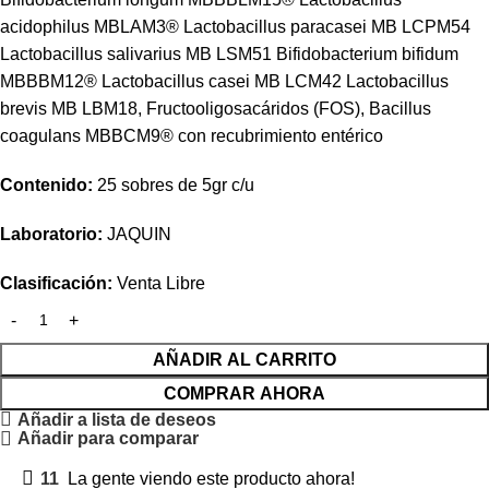
acidophilus MBLAM3® Lactobacillus paracasei MB LCPM54
Lactobacillus salivarius MB LSM51 Bifidobacterium bifidum
MBBBM12® Lactobacillus casei MB LCM42 Lactobacillus
brevis MB LBM18, Fructooligosacáridos (FOS), Bacillus
coagulans MBBCM9® con recubrimiento entérico
Contenido:
25 sobres de 5gr c/u
Laboratorio:
JAQUIN
Clasificación:
Venta Libre
AÑADIR AL CARRITO
COMPRAR AHORA
Añadir a lista de deseos
Añadir para comparar
11
La gente viendo este producto ahora!