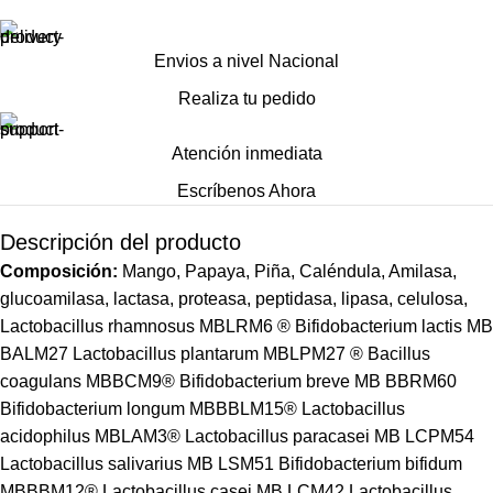
Envios a nivel Nacional
Realiza tu pedido
Atención inmediata
Escríbenos Ahora
Descripción del producto
Composición:
Mango, Papaya, Piña, Caléndula, Amilasa,
glucoamilasa, lactasa, proteasa, peptidasa, lipasa, celulosa,
Lactobacillus rhamnosus MBLRM6 ® Bifidobacterium lactis MB
BALM27 Lactobacillus plantarum MBLPM27 ® Bacillus
coagulans MBBCM9® Bifidobacterium breve MB BBRM60
Bifidobacterium longum MBBBLM15® Lactobacillus
acidophilus MBLAM3® Lactobacillus paracasei MB LCPM54
Lactobacillus salivarius MB LSM51 Bifidobacterium bifidum
MBBBM12® Lactobacillus casei MB LCM42 Lactobacillus