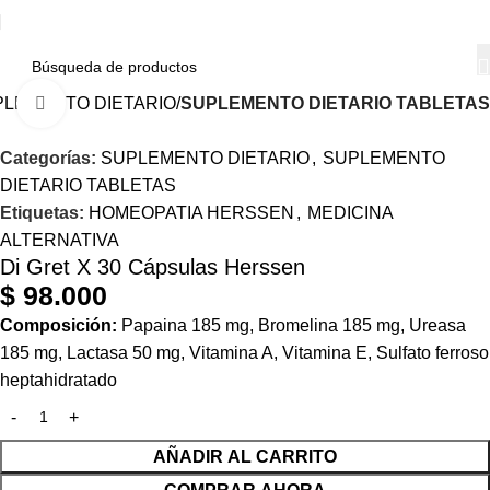
PLEMENTO DIETARIO
SUPLEMENTO DIETARIO TABLETAS
Haga Click para agrandar
Categorías:
SUPLEMENTO DIETARIO
,
SUPLEMENTO
DIETARIO TABLETAS
Etiquetas:
HOMEOPATIA HERSSEN
,
MEDICINA
ALTERNATIVA
Di Gret X 30 Cápsulas Herssen
$
98.000
Composición:
Papaina 185 mg, Bromelina 185 mg, Ureasa
185 mg, Lactasa 50 mg, Vitamina A, Vitamina E, Sulfato ferroso
heptahidratado
AÑADIR AL CARRITO