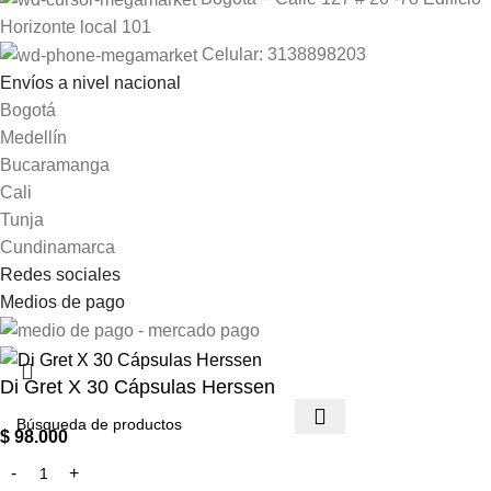
Horizonte local 101
Celular: 3138898203
Envíos a nivel nacional
Bogotá
Medellín
Bucaramanga
Cali
Tunja
Cundinamarca
Redes sociales
Medios de pago
Di Gret X 30 Cápsulas Herssen
$
98.000