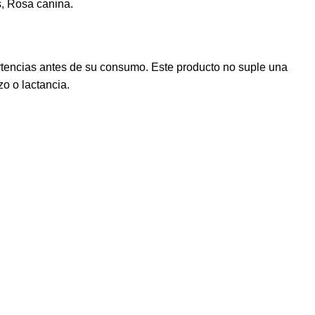
s, Rosa canina.
rtencias antes de su consumo. Este producto no suple una
o o lactancia.