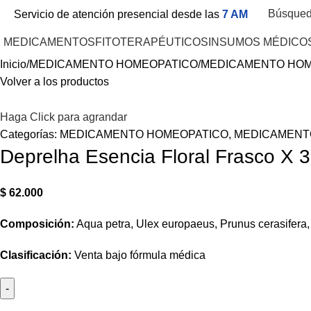
Búsque
Servicio de atención presencial desde las
7 AM
MEDICAMENTOS
FITOTERAPÉUTICOS
INSUMOS MÉDICO
Inicio
MEDICAMENTO HOMEOPATICO
MEDICAMENTO HOM
Volver a los productos
Haga Click para agrandar
Categorías:
MEDICAMENTO HOMEOPATICO
,
MEDICAMENT
Deprelha Esencia Floral Frasco X 
$
62.000
Composición:
Aqua petra, Ulex europaeus, Prunus cerasifera,
Clasificación:
Venta bajo fórmula médica