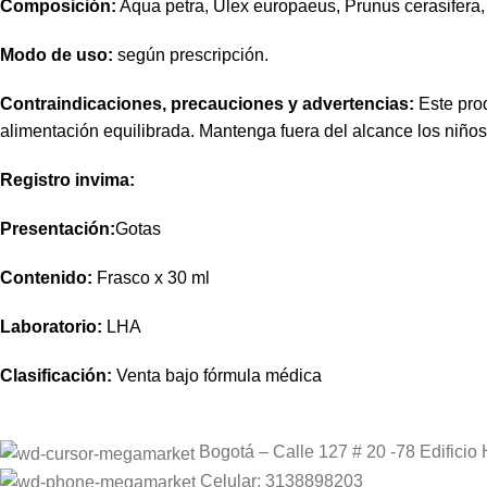
Composición:
Aqua petra, Ulex europaeus, Prunus cerasifera,
Modo de uso:
según prescripción.
Contraindicaciones, precauciones y advertencias:
Este prod
alimentación equilibrada. Mantenga fuera del alcance los niño
Registro invima
:
Presentación:
Gotas
Contenido:
Frasco x 30 ml
Laboratorio:
LHA
Clasificación:
Venta bajo fórmula médica
Bogotá – Calle 127 # 20 -78 Edificio 
Celular: 3138898203