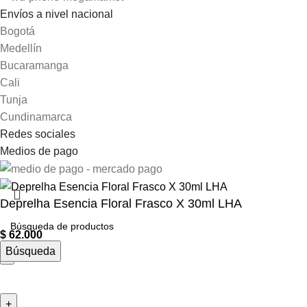
Envíos a nivel nacional
Bogotá
Medellín
Bucaramanga
Cali
Tunja
Cundinamarca
Redes sociales
Medios de pago
Deprelha Esencia Floral Frasco X 30ml LHA
$
62.000
Búsqueda