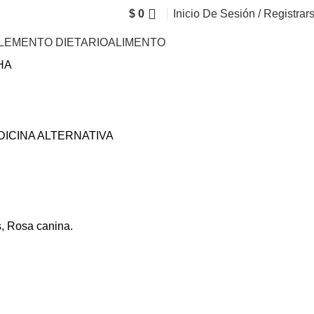
$
0
Inicio De Sesión / Registrar
LEMENTO DIETARIO
ALIMENTO
LHA
DICINA ALTERNATIVA
s, Rosa canina.