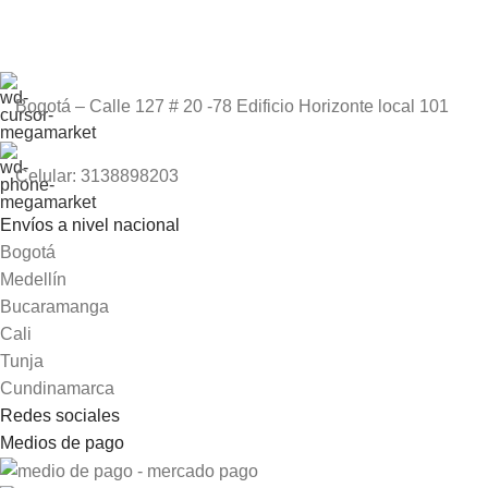
Bogotá – Calle 127 # 20 -78 Edificio Horizonte local 101
Celular: 3138898203
Envíos a nivel nacional
Bogotá
Medellín
Bucaramanga
Cali
Tunja
Cundinamarca
Redes sociales
Medios de pago