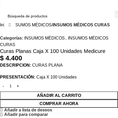
Inicio
INSUMOS MÉDICOS
INSUMOS MÉDICOS CURAS
Haga Click para agrandar
Categorías:
INSUMOS MÉDICOS
,
INSUMOS MÉDICOS
CURAS
Curas Planas Caja X 100 Unidades Medicure
$
4.400
DESCRIPCION:
CURAS PLANA
PRESENTACIÓN:
Caja X 100 Unidades
AÑADIR AL CARRITO
COMPRAR AHORA
Añadir a lista de deseos
Añadir para comparar