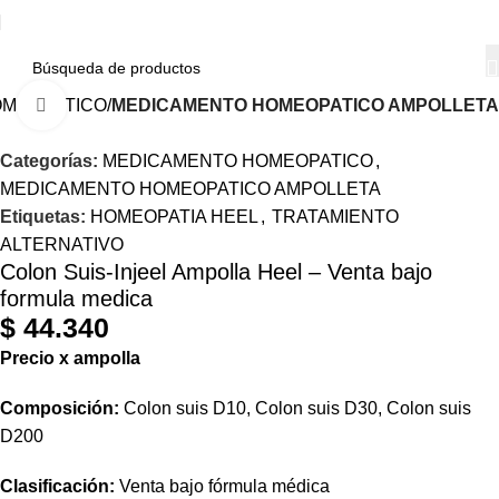
OMEOPATICO
MEDICAMENTO HOMEOPATICO AMPOLLETA
Haga Click para agrandar
Categorías:
MEDICAMENTO HOMEOPATICO
,
MEDICAMENTO HOMEOPATICO AMPOLLETA
Etiquetas:
HOMEOPATIA HEEL
,
TRATAMIENTO
ALTERNATIVO
Colon Suis-Injeel Ampolla Heel – Venta bajo
formula medica
$
44.340
Precio
x
ampolla
Composición:
Colon suis D10, Colon suis D30, Colon suis
D200
Clasificación:
Venta bajo fórmula médica