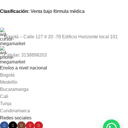
Clasificación:
Venta bajo fórmula médica
Bogotá – Calle 127 # 20 -78 Edificio Horizonte local 101
Celular: 3138898203
Envíos a nivel nacional
Bogotá
Medellín
Bucaramanga
Cali
Tunja
Cundinamarca
Redes sociales