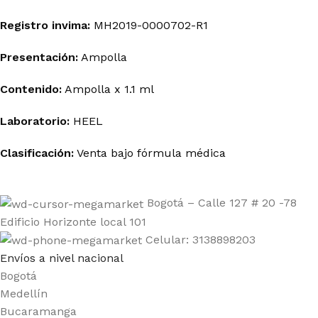
Registro invima
:
MH2019-0000702-R1
Presentación:
Ampolla
Contenido:
Ampolla x 1.1 ml
Laboratorio:
HEEL
Clasificación:
Venta bajo fórmula médica
Bogotá – Calle 127 # 20 -78
Edificio Horizonte local 101
Celular: 3138898203
Envíos a nivel nacional
Bogotá
Medellín
Bucaramanga