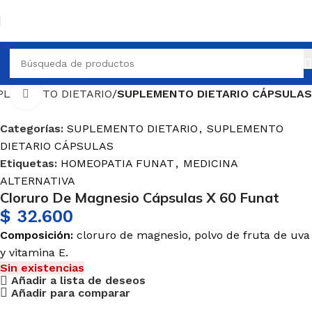
PLEMENTO DIETARIO
SUPLEMENTO DIETARIO CÁPSULAS
Haga Click para agrandar
Categorías:
SUPLEMENTO DIETARIO
,
SUPLEMENTO
DIETARIO CÁPSULAS
Etiquetas:
HOMEOPATIA FUNAT
,
MEDICINA
ALTERNATIVA
Cloruro De Magnesio Cápsulas X 60 Funat
$
32.600
Composición:
cloruro de magnesio, polvo de fruta de uva
y vitamina E.
Sin existencias
Añadir a lista de deseos
Añadir para comparar