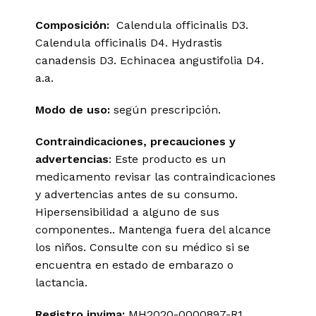
Composición:
Calendula
officinalis
D3.
Calendula
officinalis
D4.
Hydrastis
canadensis
D3.
Echinacea
angustifolia
D4.
a.a.
Modo de uso:
según prescripción.
Contraindicaciones, precauciones y
advertencias
: Este producto es un
medicamento revisar las contraindicaciones
y advertencias antes de su consumo.
Hipersensibilidad a alguno de sus
componentes.. Mantenga fuera del alcance
los niños. Consulte con su médico si se
encuentra en estado de embarazo o
lactancia.
Registro
invima
:
MH2020-0000897-R1