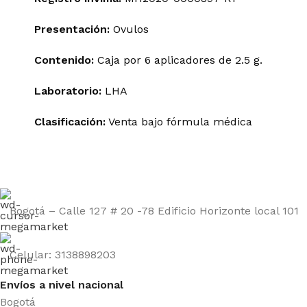
Presentación:
Ovulos
Contenido:
Caja por 6 aplicadores de 2.5 g.
Laboratorio:
LHA
Clasificación:
Venta
bajo
fórmula
médica
Bogotá – Calle 127 # 20 -78 Edificio Horizonte local 101
Celular: 3138898203
Envíos a nivel nacional
Bogotá