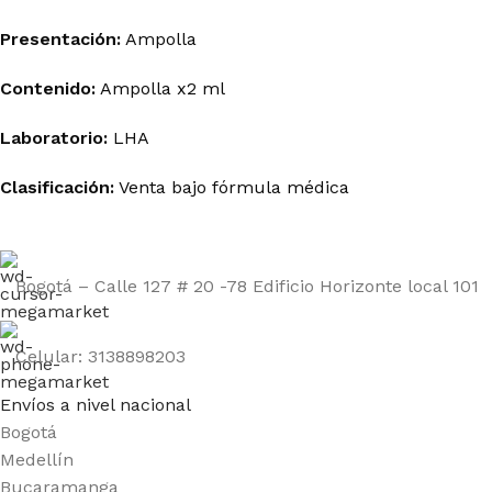
Presentación:
Ampolla
Contenido:
Ampolla x2 ml
Laboratorio:
LHA
Clasificación:
Venta bajo fórmula médica
Bogotá – Calle 127 # 20 -78 Edificio Horizonte local 101
Celular: 3138898203
Envíos a nivel nacional
Bogotá
Medellín
Bucaramanga