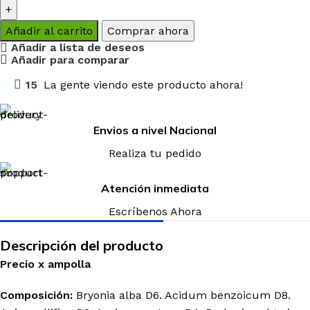
Añadir al carrito
Comprar ahora
Añadir a lista de deseos
Añadir para comparar
15
La gente viendo este producto ahora!
Envios a nivel Nacional
Realiza tu pedido
Atención inmediata
Escríbenos Ahora
Descripción del producto
Precio
x
ampolla
Composición:
Bryonia alba D6. Acidum benzoicum D8.