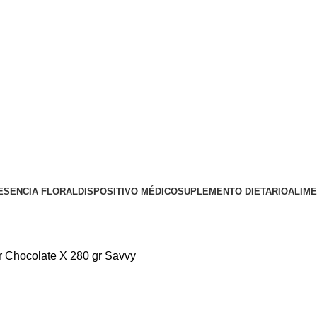
ESENCIA FLORAL
DISPOSITIVO MÉDICO
SUPLEMENTO DIETARIO
ALIM
 Chocolate X 280 gr Savvy