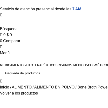
0
Servicio de atención presencial desde las
7 AM
Búsqueda
0
$
0
0
Comparar
Menú
MEDICAMENTOS
FITOTERAPÉUTICOS
INSUMOS MÉDICOS
COSMÉTICO
Inicio
ALIMENTO
ALIMENTO EN POLVO
Bone Broth Power
Volver a los productos