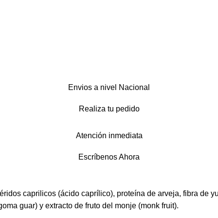
Envios a nivel Nacional
Realiza tu pedido
Atención inmediata
Escríbenos Ahora
idos caprilicos (ácido caprílico), proteína de arveja, fibra de yuc
ma guar) y extracto de fruto del monje (monk fruit).