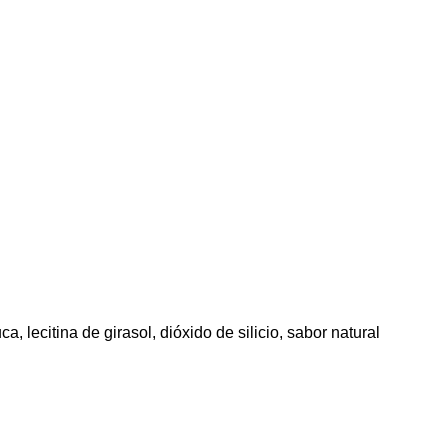
a, lecitina de girasol, dióxido de silicio, sabor natural