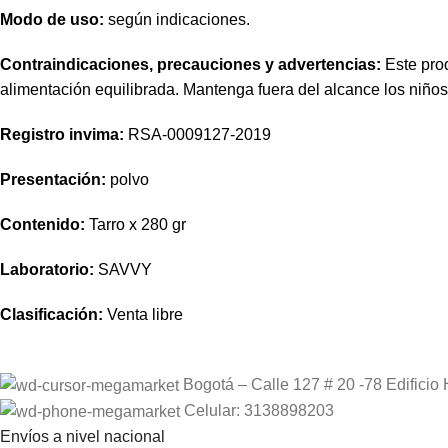
Modo de uso:
según indicaciones.
Contraindicaciones, precauciones y advertencias:
Este prod
alimentación equilibrada. Mantenga fuera del alcance los niño
Registro
invima
:
RSA-0009127-2019
Presentación:
polvo
Contenido:
Tarro x 280
gr
Laboratorio:
SAVVY
Clasificación:
Venta libre
Bogotá – Calle 127 # 20 -78 Edificio 
Celular: 3138898203
Envíos a nivel nacional