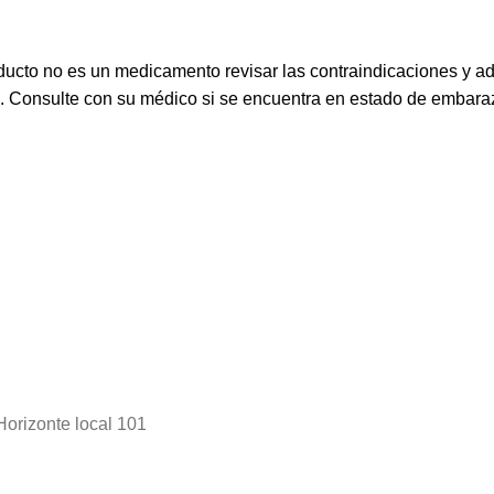
ucto no es un medicamento revisar las contraindicaciones y a
s. Consulte con su médico si se encuentra en estado de embaraz
Horizonte local 101