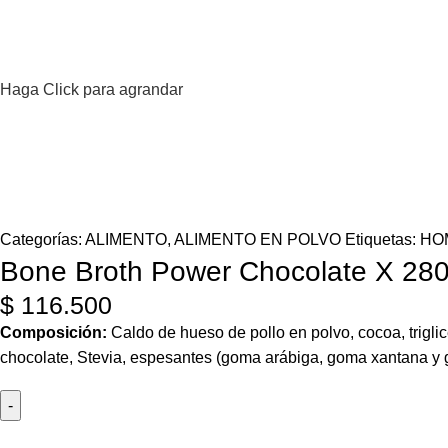
Haga Click para agrandar
Categorías:
ALIMENTO
,
ALIMENTO EN POLVO
Etiquetas:
HO
Bone Broth Power Chocolate X 280
$
116.500
Composición:
Caldo de hueso de pollo en polvo, cocoa, triglicér
chocolate, Stevia, espesantes (goma arábiga, goma xantana y go