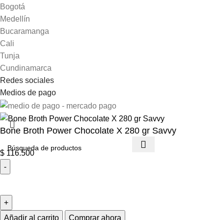
Bogotá
Medellín
Bucaramanga
Cali
Tunja
Cundinamarca
Redes sociales
Medios de pago
Bone Broth Power Chocolate X 280 gr Savvy
$
116.500
Añadir al carrito
Comprar ahora