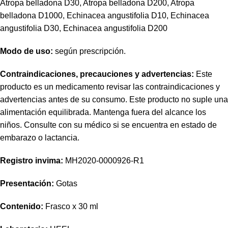
Atropa belladona D30, Atropa belladona D200, Atropa
belladona D1000, Echinacea angustifolia D10, Echinacea
angustifolia D30, Echinacea angustifolia D200
Modo de uso:
según prescripción.
Contraindicaciones, precauciones y advertencias:
Este
producto es un medicamento revisar las contraindicaciones y
advertencias antes de su consumo. Este producto no suple una
alimentación equilibrada. Mantenga fuera del alcance los
niños. Consulte con su médico si se encuentra en estado de
embarazo o lactancia.
Registro
invima
:
MH2020-0000926-R1
Presentación:
Gotas
Contenido:
Frasco x 30 ml