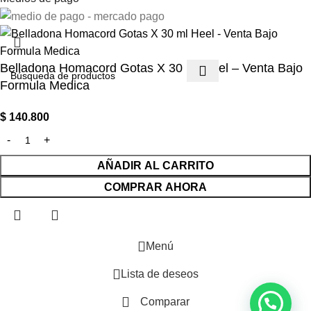
Belladona Homacord Gotas X 30 ml Heel – Venta Bajo
Formula Medica
$
140.800
AÑADIR AL CARRITO
COMPRAR AHORA
Menú
Lista de deseos
Comparar