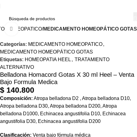
O HOMEOPATICO
MEDICAMENTO HOMEOPÁTICO GOTAS
Haga Click para agrandar
Categorías:
MEDICAMENTO HOMEOPATICO
,
MEDICAMENTO HOMEOPÁTICO GOTAS
Etiquetas:
HOMEOPATIA HEEL
,
TRATAMIENTO
ALTERNATIVO
Belladona Homacord Gotas X 30 ml Heel – Venta
Bajo Formula Medica
$
140.800
Composición:
Atropa belladona D2 , Atropa belladona D10,
Atropa belladona D30, Atropa belladona D200, Atropa
belladona D1000, Echinacea angustifolia D10, Echinacea
angustifolia D30, Echinacea angustifolia D200
Clasificación:
Venta bajo fórmula médica