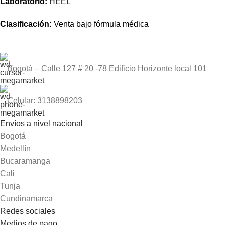
Laboratorio:
HEEL
Clasificación:
Venta bajo fórmula médica
Bogotá – Calle 127 # 20 -78 Edificio Horizonte local 101
Celular: 3138898203
Envíos a nivel nacional
Bogotá
Medellín
Bucaramanga
Cali
Tunja
Cundinamarca
Redes sociales
Medios de pago