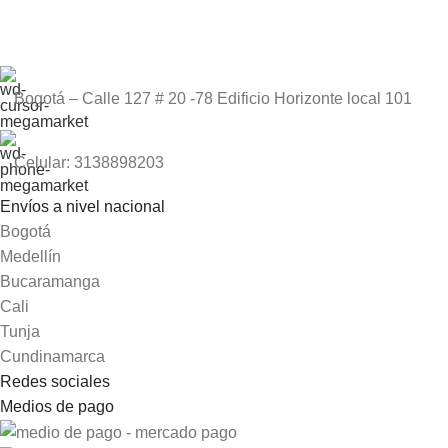
Bogotá – Calle 127 # 20 -78 Edificio Horizonte local 101
Celular: 3138898203
Envíos a nivel nacional
Bogotá
Medellín
Bucaramanga
Cali
Tunja
Cundinamarca
Redes sociales
Medios de pago