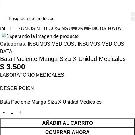
Inicio
INSUMOS MÉDICOS
INSUMOS MÉDICOS BATA
Haga Click para agrandar
Categorías:
INSUMOS MÉDICOS
,
INSUMOS MÉDICOS
BATA
Bata Paciente Manga Siza X Unidad Medicales
$
3.500
LABORATORIO MEDICALES
DESCRIPCION
Bata Paciente Manga Siza X Unidad Medicales
AÑADIR AL CARRITO
COMPRAR AHORA