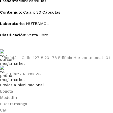
Presentación:
cápsulas
Contenido:
Caja x 30 Cápsulas
Laboratorio
:
NUTRAMOL
Clasificación:
Venta libre
Bogotá – Calle 127 # 20 -78 Edificio Horizonte local 101
Celular: 3138898203
Envíos a nivel nacional
Bogotá
Medellín
Bucaramanga
Cali