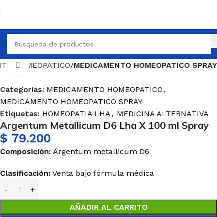
TO HOMEOPATICO
MEDICAMENTO HOMEOPATICO SPRAY
Haga Click para agrandar
Categorías:
MEDICAMENTO HOMEOPATICO
,
MEDICAMENTO HOMEOPATICO SPRAY
Etiquetas:
HOMEOPATIA LHA
,
MEDICINA ALTERNATIVA
Argentum Metallicum D6 Lha X 100 ml Spray
$
79.200
Composición:
Argentum metallicum D6
Clasificación:
Venta bajo
fórmula
médica
AÑADIR AL CARRITO