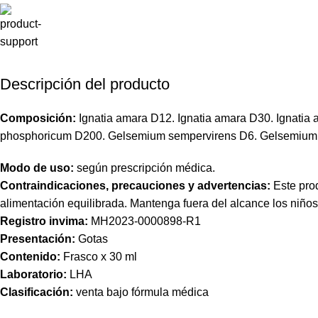
Descripción del producto
Composición:
Ignatia amara D12. Ignatia amara D30. Ignati
phosphoricum D200. Gelsemium sempervirens D6. Gelsemium 
Modo de uso:
según prescripción médica.
Contraindicaciones, precauciones y advertencias:
Este prod
alimentación equilibrada. Mantenga fuera del alcance los niño
Registro
invima
:
MH2023-0000898-R1
Presentación:
Gotas
Contenido:
Frasco x 30 ml
Laboratorio:
LHA
Clasificación:
venta bajo fórmula médica