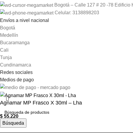
Bogotá – Calle 127 # 20 -78 Edificio 
Celular: 3138898203
Envíos a nivel nacional
Bogotá
Medellín
Bucaramanga
Cali
Tunja
Cundinamarca
Redes sociales
Medios de pago
Agnamar MP Frasco X 30ml – Lha
$
55.220
Búsqueda