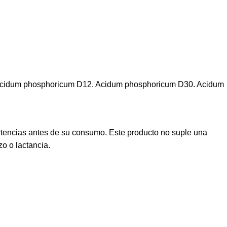
. Acidum phosphoricum D12. Acidum phosphoricum D30. Acidum
rtencias antes de su consumo. Este producto no suple una
o o lactancia.