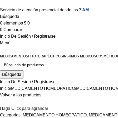
Servicio de atención presencial desde las
7 AM
Búsqueda
0
elementos
$
0
0
Comparar
Inicio De Sesión / Registrarse
Menú
MEDICAMENTOS
FITOTERAPÉUTICOS
INSUMOS MÉDICOS
COSMÉTICO
Búsqueda
Inicio De Sesión / Registrarse
Inicio
MEDICAMENTO HOMEOPATICO
MEDICAMENTO HOM
Volver a los productos
Haga Click para agrandar
Categorías:
MEDICAMENTO HOMEOPATICO
,
MEDICAMENT