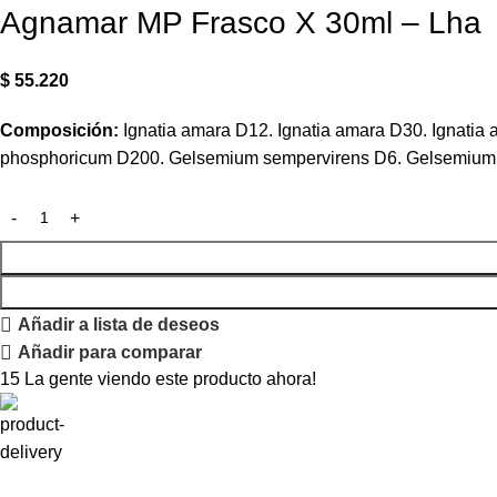
Agnamar MP Frasco X 30ml – Lha
$
55.220
Composición:
Ignatia amara D12. Ignatia amara D30. Ignati
phosphoricum D200. Gelsemium sempervirens D6. Gelsemium 
Añadir a lista de deseos
Añadir para comparar
15
La gente viendo este producto ahora!