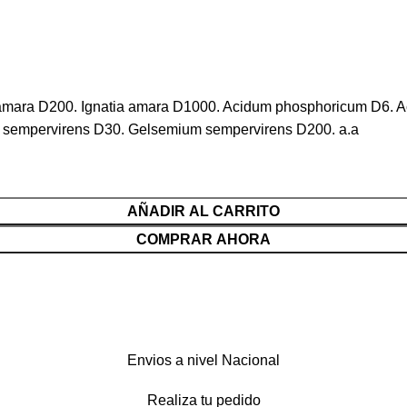
a amara D200. Ignatia amara D1000. Acidum phosphoricum D6
sempervirens D30. Gelsemium sempervirens D200. a.a
AÑADIR AL CARRITO
COMPRAR AHORA
Envios a nivel Nacional
Realiza tu pedido