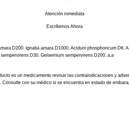
Atención inmediata
Escríbenos Ahora
a amara D200. Ignatia amara D1000. Acidum phosphoricum D6
sempervirens D30. Gelsemium sempervirens D200. a.a
ucto es un medicamento revisar las contraindicaciones y adve
s. Consulte con su médico si se encuentra en estado de embaraz